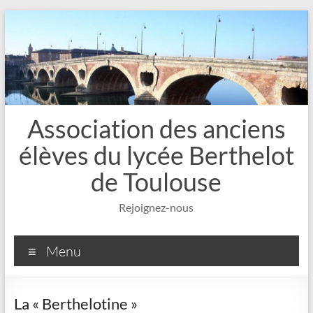
Aller
au
contenu
Association des anciens
élèves du lycée Berthelot
de Toulouse
Rejoignez-nous
Menu
La « Berthelotine »