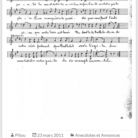
Pitou
23 mars 2011
Anecdotes et Annonces