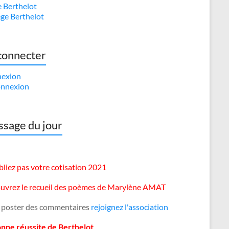
e Berthelot
ège Berthelot
connecter
exion
nnexion
sage du jour
liez pas votre cotisation 2021
uvrez le recueil des poèmes de Marylène AMAT
 poster des commentaires
rejoignez l'association
onne réussite de Berthelot