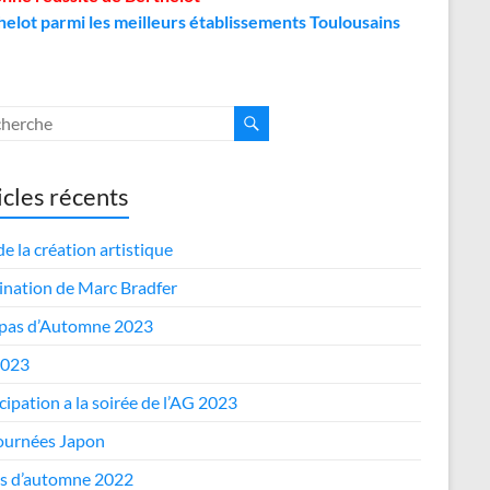
helot parmi les meilleurs établissements Toulousains
icles récents
de la création artistique
nation de Marc Bradfer
epas d’Automne 2023
2023
cipation a la soirée de l’AG 2023
journées Japon
s d’automne 2022