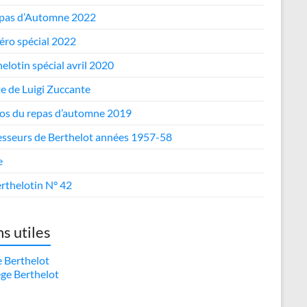
epas d’Automne 2022
ro spécial 2022
elotin spécial avril 2020
te de Luigi Zuccante
os du repas d’automne 2019
esseurs de Berthelot années 1957-58
e
rthelotin N° 42
ns utiles
e Berthelot
ège Berthelot