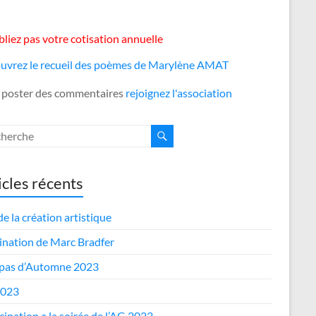
liez pas votre cotisation annuelle
uvrez le recueil des poèmes de Marylène AMAT
 poster des commentaires
rejoignez l'association
icles récents
de la création artistique
nation de Marc Bradfer
epas d’Automne 2023
2023
cipation a la soirée de l’AG 2023