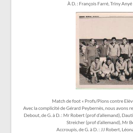
À D. : François Farré, Triny Any
Match de foot « Profs/Pions contre Elèv
Avec la complicité de Gérard Peybernès, nous avons re
Debout, de G. à D. : Mr Robert (prof d’allemand), Daut
Streicher (prof d’allemand), Mr 
Accroupis, de G. à D. : JJ Robert, Léon