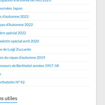
journées Japon
s d’automne 2022
epas d’Automne 2022
ro spécial 2022
elotin spécial avril 2020
te de Luigi Zuccante
os du repas d’automne 2019
esseurs de Berthelot années 1957-58
e
rthelotin N° 42
ns utiles