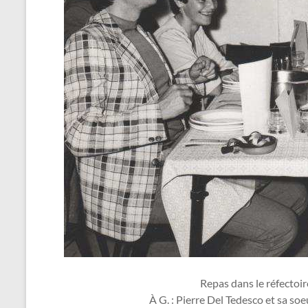
Repas dans le réfectoi
À G. : Pierre Del Tedesco et sa so