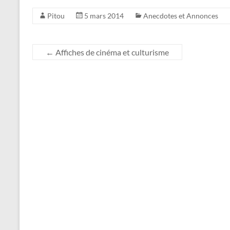
Pitou
5 mars 2014
Anecdotes et Annonces
←
Affiches de cinéma et culturisme