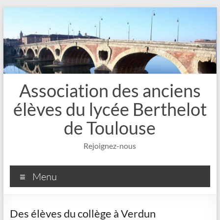
Aller
au
contenu
Association des anciens
élèves du lycée Berthelot
de Toulouse
Rejoignez-nous
Menu
Des élèves du collège à Verdun