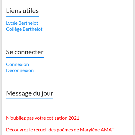
Liens utiles
Lycée Berthelot
Collège Berthelot
Se connecter
Connexion
Déconnexion
Message du jour
N'oubliez pas votre cotisation 2021
Découvrez le recueil des poèmes de Marylène AMAT