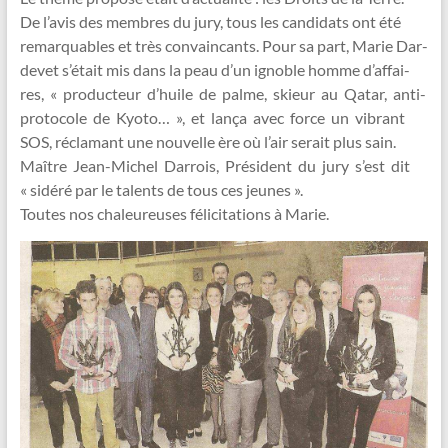
De l’avis des membres du jury, tous les candidats ont été
remarquables et très convaincants. Pour sa part, Marie Dar-
devet s’était mis dans la peau d’un ignoble homme d’affai-
res, « producteur d’huile de palme, skieur au Qatar, anti-
protocole de Kyoto… », et lança avec force un vibrant
SOS, réclamant une nouvelle ère où l’air serait plus sain.
Maître Jean-Michel Darrois, Président du jury s’est dit
« sidéré par le talents de tous ces jeunes ».
Toutes nos chaleureuses félicitations à Marie.