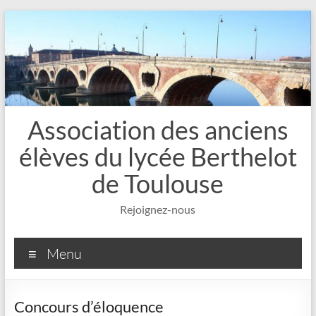
Aller
au
contenu
Association des anciens
élèves du lycée Berthelot
de Toulouse
Rejoignez-nous
Menu
Concours d’éloquence