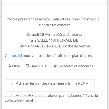
Notre président et artiste Emile PENA nous informe qu’il
tiendra un concert
Samedi 18 Avril 2015 à 21 heures
à la SALLE MUNICIPALE DE
SAINT-MARCEL PAULEL proche de Verfeil.
Cliquez ici
pour voir tous les détails et le plan d’accès.
Pitou
7 mars 2015
Anecdotes et Annonces
←
Acheter les bandes dessinées d’Emile PENA
Interview des anciens élèves par les jeunes élèves du
collège Berthelot
→