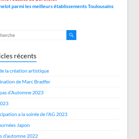
helot parmi les meilleurs établissements Toulousains
icles récents
de la création artistique
nation de Marc Bradfer
epas d’Automne 2023
2023
cipation a la soirée de l’AG 2023
journées Japon
s d’automne 2022