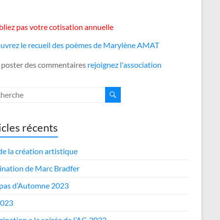
liez pas votre cotisation annuelle
uvrez le recueil des poèmes de Marylène AMAT
 poster des commentaires
rejoignez l'association
icles récents
de la création artistique
nation de Marc Bradfer
epas d’Automne 2023
2023
cipation a la soirée de l’AG 2023