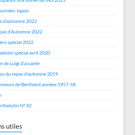
journées Japon
s d’automne 2022
epas d’Automne 2022
ro spécial 2022
elotin spécial avril 2020
te de Luigi Zuccante
os du repas d’automne 2019
esseurs de Berthelot années 1957-58
e
rthelotin N° 42
ns utiles