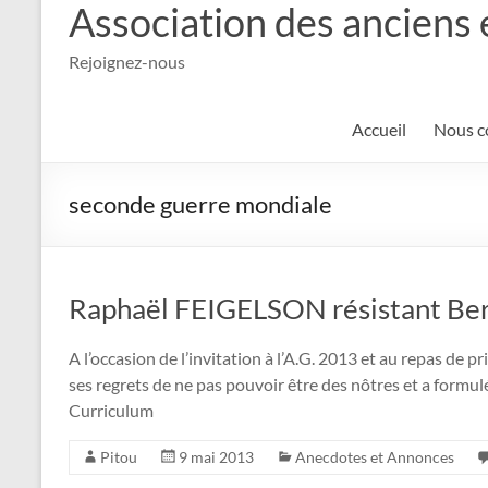
Association des anciens 
Rejoignez-nous
Accueil
Nous c
seconde guerre mondiale
Raphaël FEIGELSON résistant Ber
A l’occasion de l’invitation à l’A.G. 2013 et au repas d
ses regrets de ne pas pouvoir être des nôtres et a formul
Curriculum
Pitou
9 mai 2013
Anecdotes et Annonces