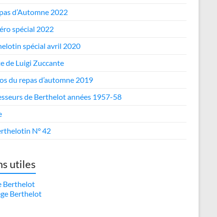
epas d’Automne 2022
ro spécial 2022
elotin spécial avril 2020
te de Luigi Zuccante
os du repas d’automne 2019
esseurs de Berthelot années 1957-58
e
rthelotin N° 42
ns utiles
e Berthelot
ège Berthelot