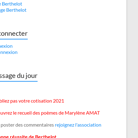
e Berthelot
ège Berthelot
connecter
exion
nnexion
sage du jour
liez pas votre cotisation 2021
uvrez le recueil des poèmes de Marylène AMAT
 poster des commentaires
rejoignez l'association
onne réussite de Berthelot