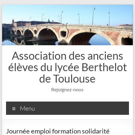
Aller
au
contenu
Association des anciens
élèves du lycée Berthelot
de Toulouse
Rejoignez-nous
Menu
Journée emploi formation solidarité