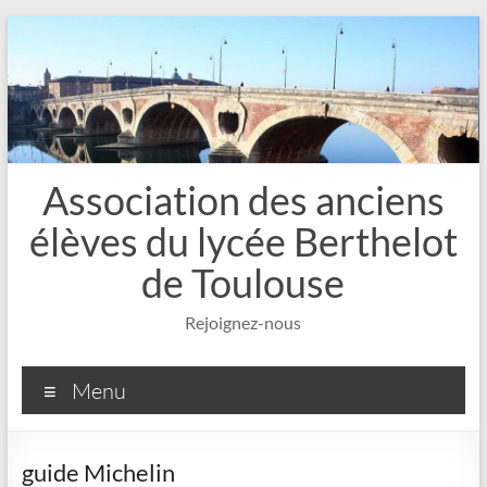
Aller
au
contenu
Association des anciens
élèves du lycée Berthelot
de Toulouse
Rejoignez-nous
Menu
guide Michelin