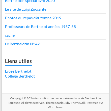
Berthelotin spécial avril 2020
Le site de Luigi Zuccante
Photos du repas d’automne 2019
Professeurs de Berthelot années 1957-58
cache
Le Berthelotin N° 42
Liens utiles
Lycée Berthelot
Collège Berthelot
Copyright © 2026
Association des anciens élèves du lycée Berthelot de
Toulouse
. All rights reserved. Theme
Spacious
by ThemeGrill. Powered by:
WordPress
.