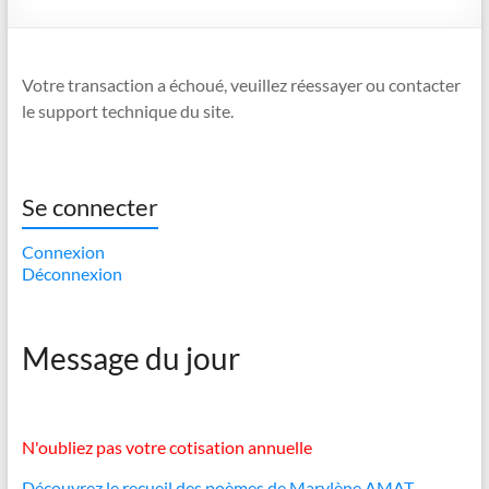
Votre transaction a échoué, veuillez réessayer ou contacter
le support technique du site.
Se connecter
Connexion
Déconnexion
Message du jour
N'oubliez pas votre cotisation annuelle
Découvrez le recueil des poèmes de Marylène AMAT