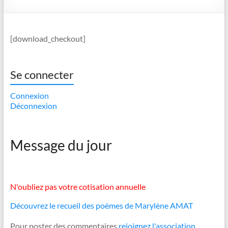
[download_checkout]
Se connecter
Connexion
Déconnexion
Message du jour
N'oubliez pas votre cotisation annuelle
Découvrez le recueil des poèmes de Marylène AMAT
Pour poster des commentaires
rejoignez l'association