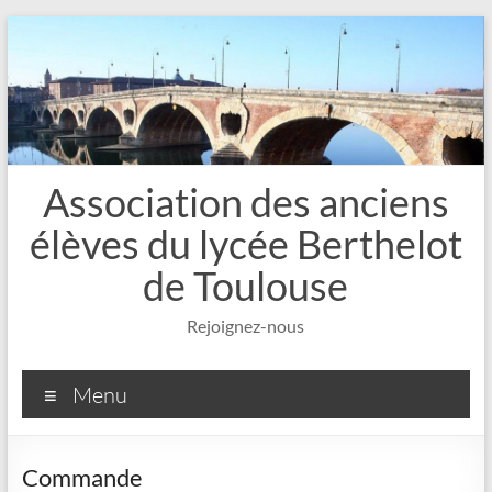
Aller
au
contenu
Association des anciens
élèves du lycée Berthelot
de Toulouse
Rejoignez-nous
Menu
Commande