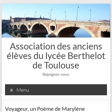
Aller
au
contenu
Association des anciens
élèves du lycée Berthelot
de Toulouse
Rejoignez-nous
Menu
Voyageur, un Poème de Marylène