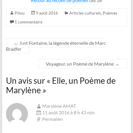
Retour au recueil de poèmes
08/16
Pitou
9 août 2016
Articles culturels
,
Poèmes
1 commentaire
←
Just Fontaine, la légende éternelle de Marc
Bradfer
Voyageur, un Poème de Marylène
→
Un avis sur «
Elle, un Poème de
Marylène
»
Marylène AMAT
11 août 2016 à 8 h 43 min
Permalien