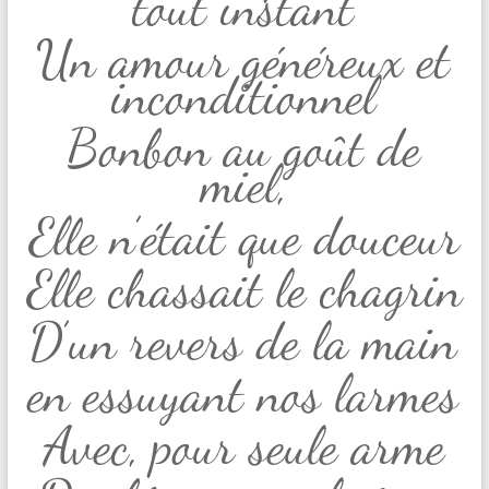
tout instant
Un amour généreux et
inconditionnel
Bonbon au goût de
miel,
Elle n’était que douceur
Elle chassait le chagrin
D’un revers de la main
en essuyant nos larmes
Avec, pour seule arme