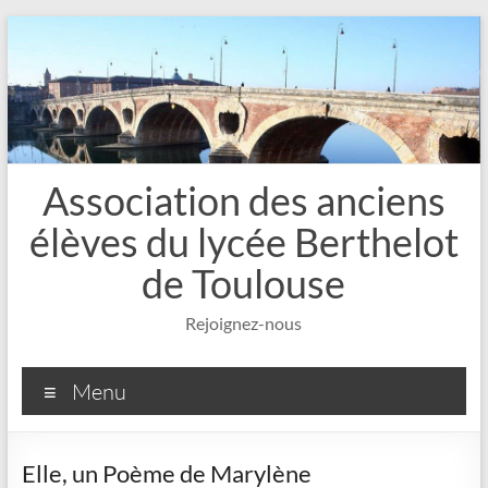
Aller
au
contenu
Association des anciens
élèves du lycée Berthelot
de Toulouse
Rejoignez-nous
Menu
Elle, un Poème de Marylène