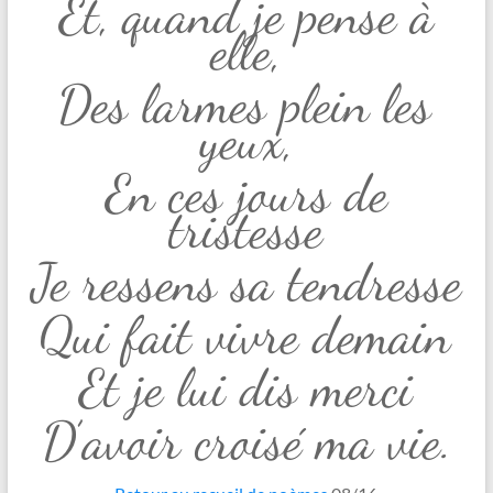
Et, quand je pense à
elle,
Des larmes plein les
yeux,
En ces jours de
tristesse
Je ressens sa tendresse
Qui fait vivre demain
Et je lui dis merci
D’avoir croisé ma vie.