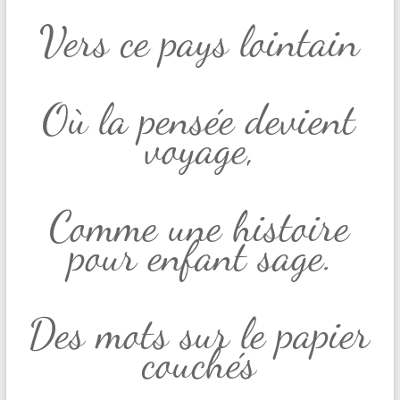
Vers ce pays lointain
Où la pensée devient
voyage,
Comme une histoire
pour enfant sage.
Des mots sur le papier
couchés