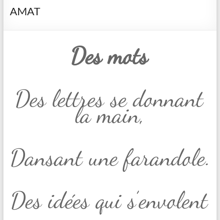
AMAT
Des mots
Des lettres se donnant
la main,
Dansant une farandole.
Des idées qui s’envolent