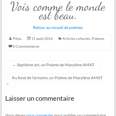
Vois comme le monde
est beau.
Retour au recueil de poèmes
Pitou
11 août 2016
Articles culturels
,
Poèmes
0 Commentaires
←
Septième art, un Poème de Marylène AMAT
Au fond de l’armoire, un Poème de Marylène AMAT
→
Laisser un commentaire
Vous devez
vous connecter
pour publier un commentaire.