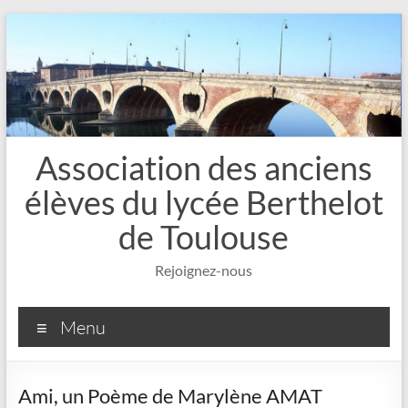
Aller
au
contenu
Association des anciens
élèves du lycée Berthelot
de Toulouse
Rejoignez-nous
Menu
Ami, un Poème de Marylène AMAT