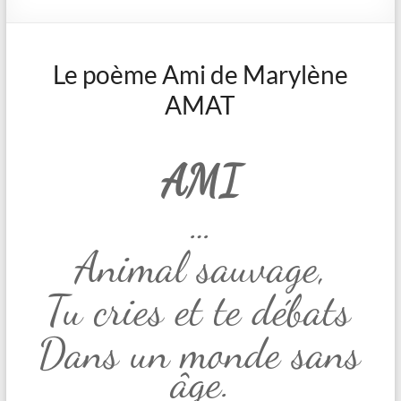
Le poème Ami de Marylène
AMAT
AMI
…
Animal sauvage,
Tu cries et te débats
Dans un monde sans
âge.